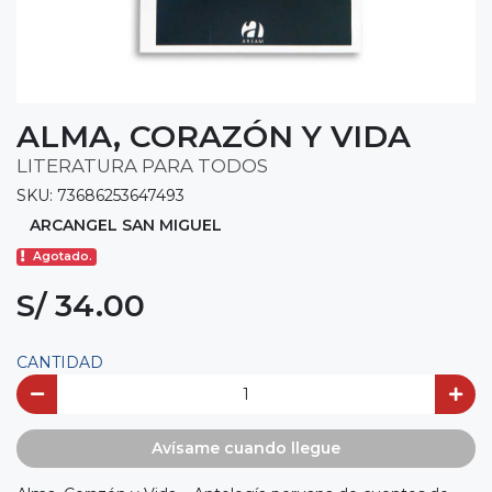
ALMA, CORAZÓN Y VIDA
LITERATURA PARA TODOS
SKU: 73686253647493
ARCANGEL SAN MIGUEL
Agotado.
S/ 34.00
CANTIDAD
Avísame cuando llegue