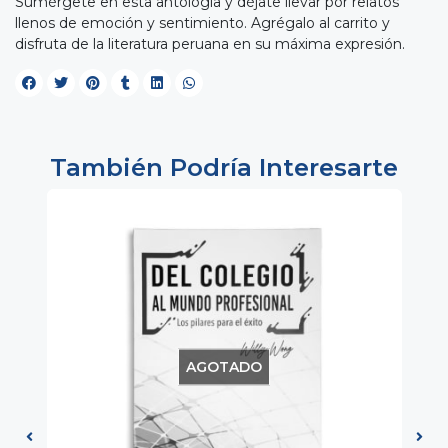
Sumérgete en esta antología y déjate llevar por relatos
llenos de emoción y sentimiento. Agrégalo al carrito y
disfruta de la literatura peruana en su máxima expresión.
También Podría Interesarte
AGOTADO