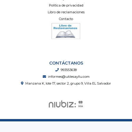
Política de privacidad
Libro de reclamaciones
Contacto
CONTÁCTANOS
993553638
informes@utilesayllu.com
Manzana K, lote 17, sector 2, grupo 9, Villa EL Salvador
Útiles Ayllu © 2026
Creado por
Bsale