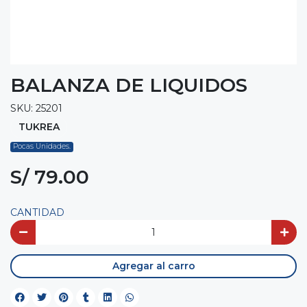
BALANZA DE LIQUIDOS
SKU: 25201
TUKREA
Pocas Unidades.
S/ 79.00
CANTIDAD
Agregar al carro