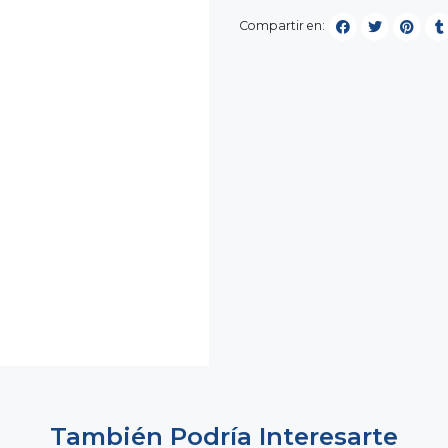
Compartir en:
También Podría Interesarte