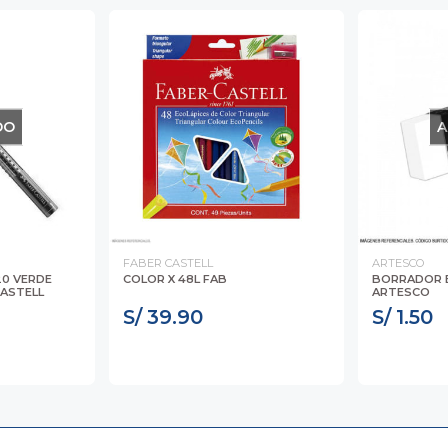
DO
A
FABER CASTELL
ARTESCO
20 VERDE
COLOR X 48L FAB
BORRADOR 
CASTELL
ARTESCO
S/ 39.90
S/ 1.50