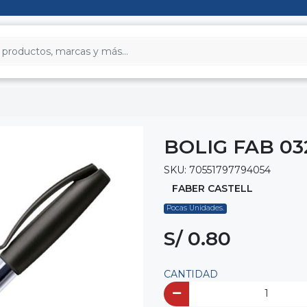
BOLIG FAB 0
SKU: 70551797794054
FABER CASTELL
Pocas Unidades.
S/ 0.80
CANTIDAD