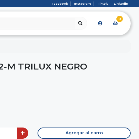
Facebook
Instagram
Tiktok
Linkedin
0
32-M TRILUX NEGRO
Agregar al carro