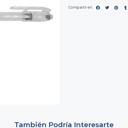
Compartir en:
También Podría Interesarte