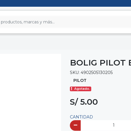
BOLIG PILOT 
SKU: 4902505130205
PILOT
Agotado.
S/ 5.00
CANTIDAD