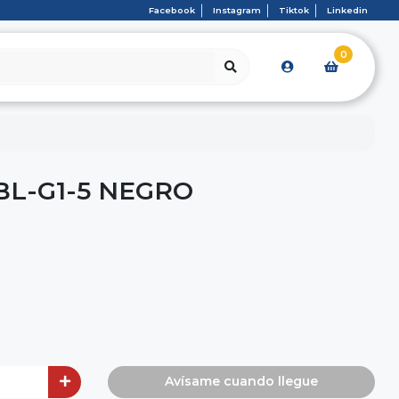
Facebook
Instagram
Tiktok
Linkedin
0
BL-G1-5 NEGRO
Avísame cuando llegue