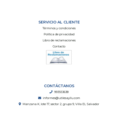
SERVICIO AL CLIENTE
Términos y condiciones
Política de privacidad
Libro de reclamaciones
Contacto
CONTÁCTANOS
993553638
informes@utilesayllu.com
Manzana K, lote 17, sector 2, grupo 9, Villa EL Salvador