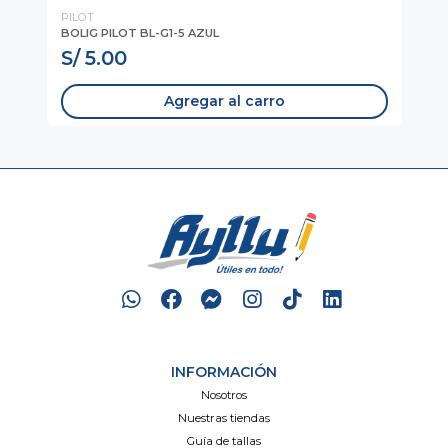
PILOT
FA
BOLIG PILOT BL-G1-5 AZUL
CO
S/ 5.00
S
Agregar al carro
INFORMACIÓN
Nosotros
Nuestras tiendas
Guía de tallas