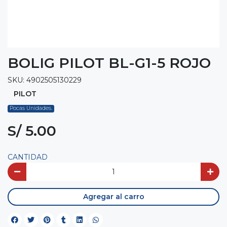
BOLIG PILOT BL-G1-5 ROJO
SKU: 4902505130229
PILOT
Pocas Unidades.
S/ 5.00
CANTIDAD
Agregar al carro