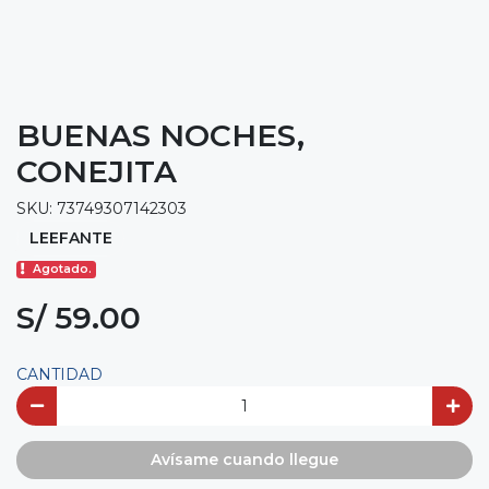
BUENAS NOCHES,
CONEJITA
SKU: 73749307142303
LEEFANTE
Agotado.
S/ 59.00
CANTIDAD
Avísame cuando llegue