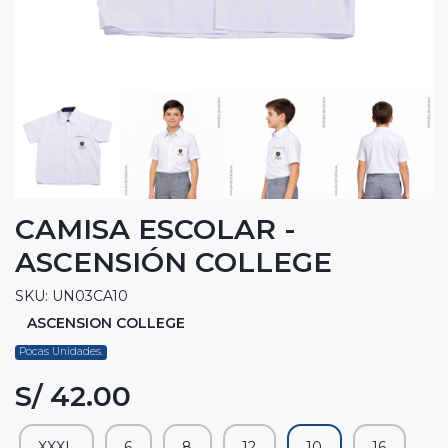
CAMISA ESCOLAR -
ASCENSIÓN COLLEGE
SKU: UN03CA10
ASCENSION COLLEGE
Pocas Unidades.
S/ 42.00
XXXL
6
8
12
10
16