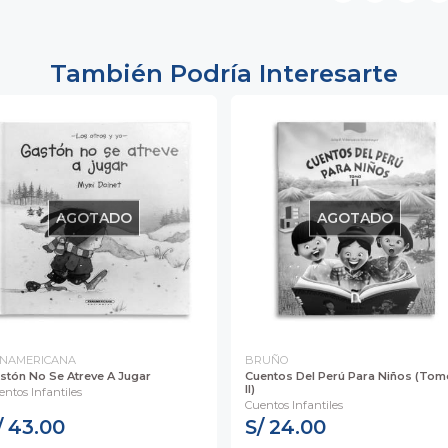
También Podría Interesarte
AGOTADO
AGOTADO
NAMERICANA
BRUÑO
stón No Se Atreve A Jugar
Cuentos Del Perú Para Niños (Tom
II)
entos Infantiles
Cuentos Infantiles
/ 43.00
S/ 24.00