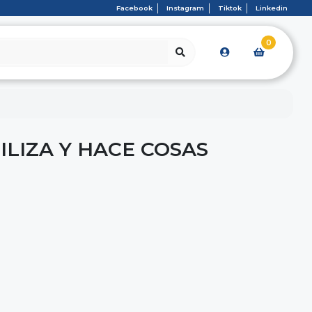
Facebook
Instagram
Tiktok
Linkedin
0
ILIZA Y HACE COSAS