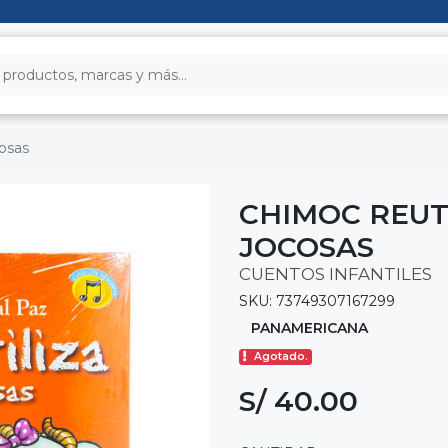
cosas
CHIMOC REUT
JOCOSAS
CUENTOS INFANTILES
SKU: 73749307167299
PANAMERICANA
Agotado.
S/ 40.00