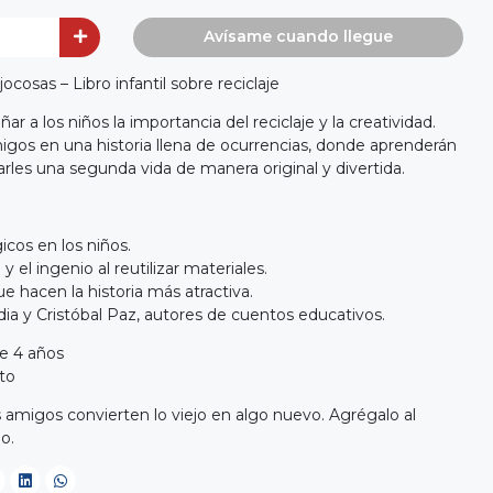
Avísame cuando llegue
ocosas – Libro infantil sobre reciclaje
r a los niños la importancia del reciclaje y la creatividad.
os en una historia llena de ocurrencias, donde aprenderán
arles una segunda vida de manera original y divertida.
cos en los niños.
 el ingenio al reutilizar materiales.
ue hacen la historia más atractiva.
dia y Cristóbal Paz, autores de cuentos educativos.
e 4 años
to
migos convierten lo viejo en algo nuevo. Agrégalo al
o.