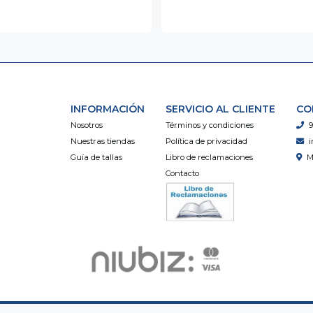
INFORMACIÓN
SERVICIO AL CLIENTE
CO
Nosotros
Términos y condiciones
9
Nuestras tiendas
Política de privacidad
i
Guía de tallas
Libro de reclamaciones
M
Contacto
Útiles Ayllu © 2026
Creado por
Bsale