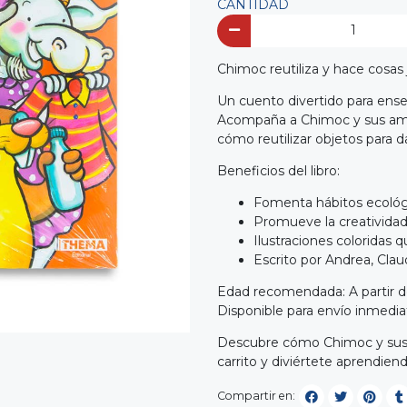
CANTIDAD
Chimoc reutiliza y hace cosas j
Un cuento divertido para enseña
Acompaña a Chimoc y sus amig
cómo reutilizar objetos para d
Beneficios del libro:
Fomenta hábitos ecológi
Promueve la creatividad y
Ilustraciones coloridas q
Escrito por Andrea, Clau
Edad recomendada: A partir d
Disponible para envío inmedia
Descubre cómo Chimoc y sus a
carrito y diviértete aprendiend
Compartir en: