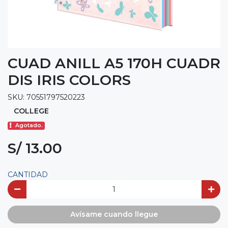
CUAD ANILL A5 170H CUADR
DIS IRIS COLORS
SKU: 70551797520223
COLLEGE
Agotado.
S/ 13.00
CANTIDAD
Avísame cuando llegue