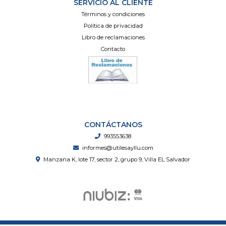
SERVICIO AL CLIENTE
Términos y condiciones
Política de privacidad
Libro de reclamaciones
Contacto
CONTÁCTANOS
993553638
informes@utilesayllu.com
Manzana K, lote 17, sector 2, grupo 9, Villa EL Salvador