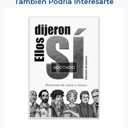
También Podría Interesarte
AGOTADO