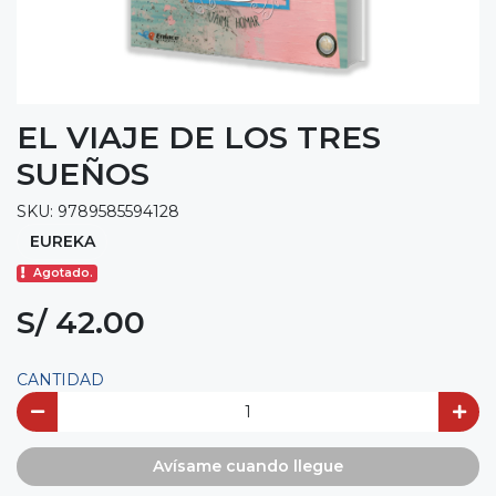
EL VIAJE DE LOS TRES
SUEÑOS
SKU: 9789585594128
EUREKA
Agotado.
S/ 42.00
CANTIDAD
Avísame cuando llegue