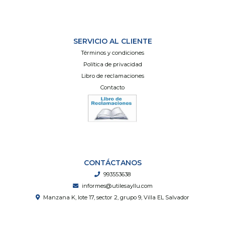
SERVICIO AL CLIENTE
Términos y condiciones
Política de privacidad
Libro de reclamaciones
Contacto
CONTÁCTANOS
993553638
informes@utilesayllu.com
Manzana K, lote 17, sector 2, grupo 9, Villa EL Salvador