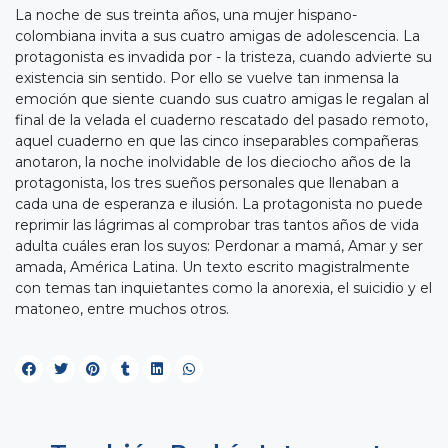
La noche de sus treinta años, una mujer hispano-
colombiana invita a sus cuatro amigas de adolescencia. La
protagonista es invadida por - la tristeza, cuando advierte su
existencia sin sentido. Por ello se vuelve tan inmensa la
emoción que siente cuando sus cuatro amigas le regalan al
final de la velada el cuaderno rescatado del pasado remoto,
aquel cuaderno en que las cinco inseparables compañeras
anotaron, la noche inolvidable de los dieciocho años de la
protagonista, los tres sueños personales que llenaban a
cada una de esperanza e ilusión. La protagonista no puede
reprimir las lágrimas al comprobar tras tantos años de vida
adulta cuáles eran los suyos: Perdonar a mamá, Amar y ser
amada, América Latina. Un texto escrito magistralmente
con temas tan inquietantes como la anorexia, el suicidio y el
matoneo, entre muchos otros.