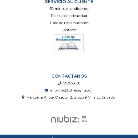
SERVICIO AL CLIENTE
Términos y condiciones
Política de privacidad
Libro de reclamaciones
Contacto
CONTÁCTANOS
993553638
informes@utilesayllu.com
Manzana K, lote 17, sector 2, grupo 9, Villa EL Salvador