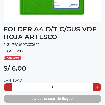
FOLDER A4 D/T C/GUS VDE
HOJA ARTESCO
SKU: 7754807033805
ARTESCO
Agotado.
S/ 6.00
CANTIDAD
Avísame cuando llegue