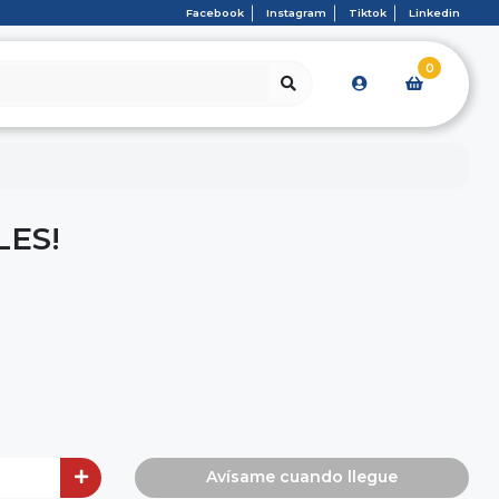
Facebook
Instagram
Tiktok
Linkedin
0
LES!
Avísame cuando llegue