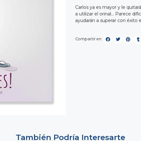
Carlos ya es mayor y le quitará
a utilizar el orinal… Parece dif
ayudarán a superar con éxito e
Compartir en:
También Podría Interesarte