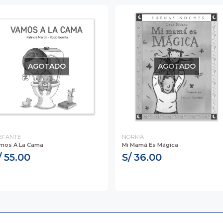
AGOTADO
AGOTADO
EFANTE
NORMA
mos A La Cama
Mi Mamá Es Mágica
/ 55.00
S/ 36.00