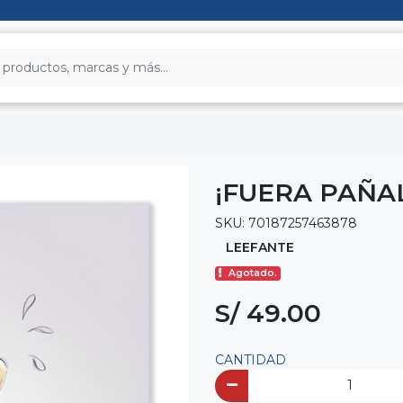
¡FUERA PAÑA
SKU: 70187257463878
LEEFANTE
Agotado.
S/ 49.00
CANTIDAD