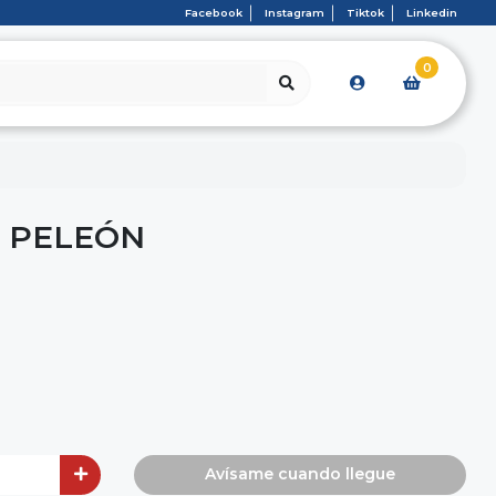
Facebook
Instagram
Tiktok
Linkedin
0
 PELEÓN
Avísame cuando llegue