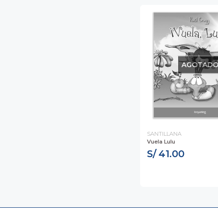
AGOTAD
SANTILLANA
Vuela Lulu
S/ 41.00