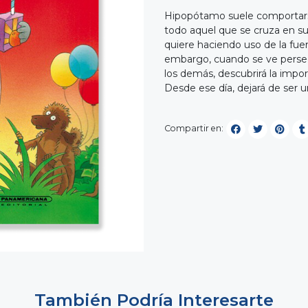
Hipopótamo suele comportarse
todo aquel que se cruza en su
quiere haciendo uso de la fuer
embargo, cuando se ve perseg
los demás, descubrirá la impo
Desde ese día, dejará de ser
Compartir en:
También Podría Interesarte