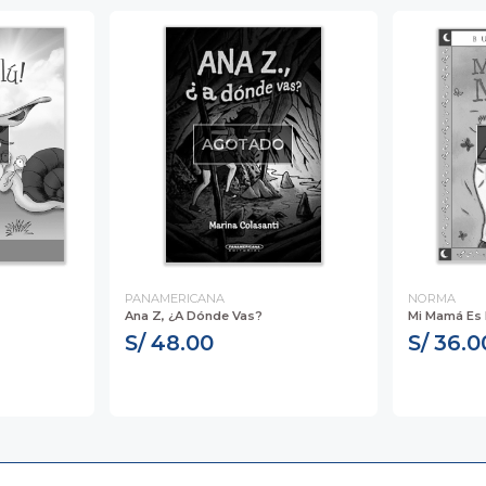
O
AGOTADO
PANAMERICANA
NORMA
Ana Z, ¿A Dónde Vas?
Mi Mamá Es
S/ 48.00
S/ 36.0