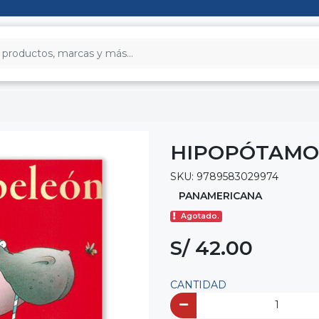
HIPOPÓTAMO
SKU: 9789583029974
PANAMERICANA
Agotado.
S/ 42.00
CANTIDAD