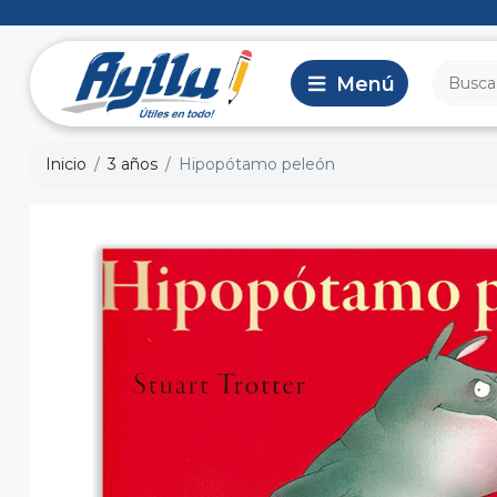
Inicio
3 años
Hipopótamo peleón