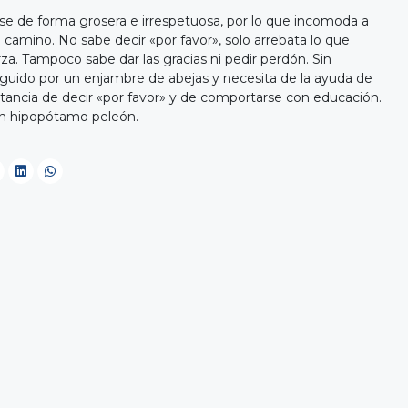
 de forma grosera e irrespetuosa, por lo que incomoda a
 camino. No sabe decir «por favor», solo arrebata lo que
za. Tampoco sabe dar las gracias ni pedir perdón. Sin
uido por un enjambre de abejas y necesita de la ayuda de
rtancia de decir «por favor» y de comportarse con educación.
 un hipopótamo peleón.