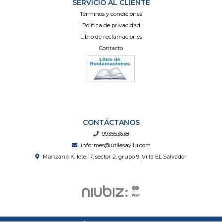
SERVICIO AL CLIENTE
Términos y condiciones
Política de privacidad
Libro de reclamaciones
Contacto
CONTÁCTANOS
993553638
informes@utilesayllu.com
Manzana K, lote 17, sector 2, grupo 9, Villa EL Salvador