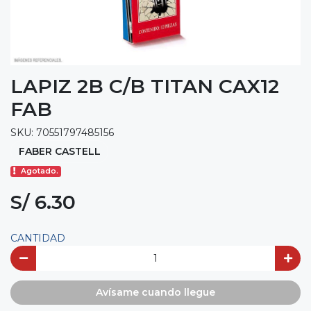
LAPIZ 2B C/B TITAN CAX12
FAB
SKU: 70551797485156
FABER CASTELL
Agotado.
S/ 6.30
CANTIDAD
Avísame cuando llegue