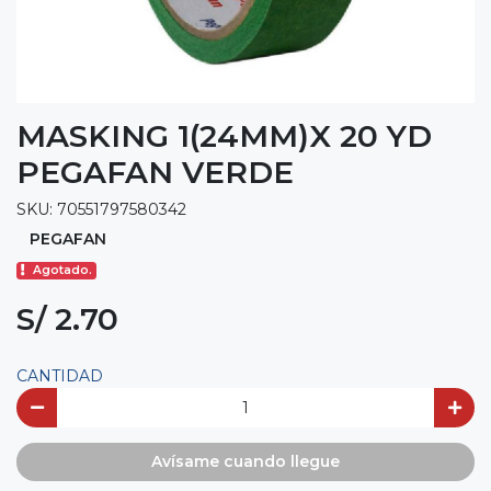
MASKING 1(24MM)X 20 YD
PEGAFAN VERDE
SKU: 70551797580342
PEGAFAN
Agotado.
S/ 2.70
CANTIDAD
Avísame cuando llegue