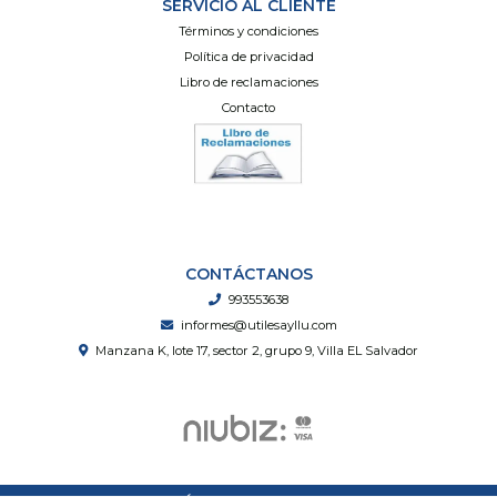
SERVICIO AL CLIENTE
Términos y condiciones
Política de privacidad
Libro de reclamaciones
Contacto
CONTÁCTANOS
993553638
informes@utilesayllu.com
Manzana K, lote 17, sector 2, grupo 9, Villa EL Salvador