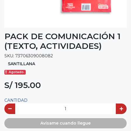
PACK DE COMUNICACIÓN 1
(TEXTO, ACTIVIDADES)
SKU: 73706309008082
SANTILLANA
Agotado.
S/ 195.00
CANTIDAD
Avísame cuando llegue