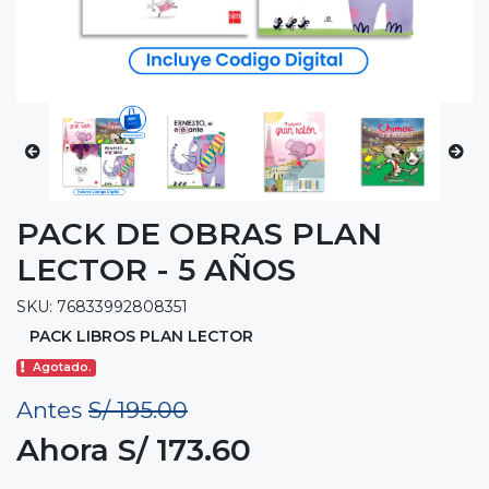
PACK DE OBRAS PLAN
LECTOR - 5 AÑOS
SKU: 76833992808351
PACK LIBROS PLAN LECTOR
Agotado.
Antes
S/ 195.00
Ahora S/ 173.60