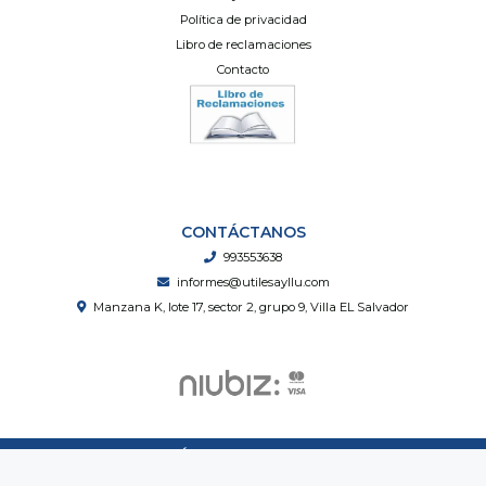
Política de privacidad
Libro de reclamaciones
Contacto
CONTÁCTANOS
993553638
informes@utilesayllu.com
Manzana K, lote 17, sector 2, grupo 9, Villa EL Salvador
Útiles Ayllu © 2026
Creado por
Bsale