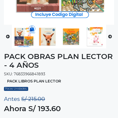
PACK OBRAS PLAN LECTOR
- 4 AÑOS
SKU: 76833966841893
PACK LIBROS PLAN LECTOR
Pocas Unidades.
Antes
S/ 215.00
Ahora S/ 193.60