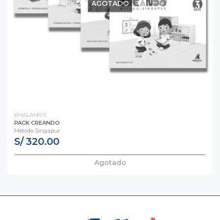
AGOTADO
KHALAMOS
PACK CREANDO
Método Singapur
S/ 320.00
Agotado