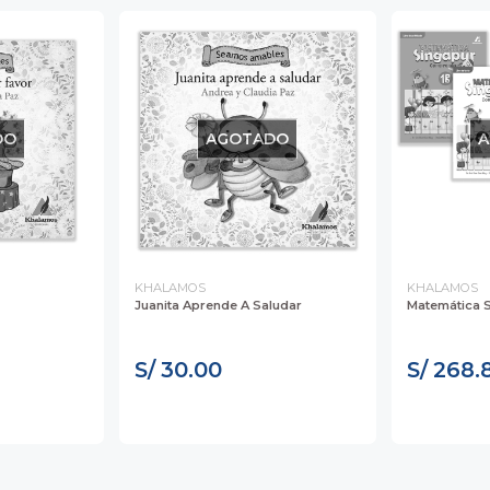
DO
AGOTADO
A
KHALAMOS
KHALAMOS
Juanita Aprende A Saludar
Matemática 
S/ 30.00
S/ 268.