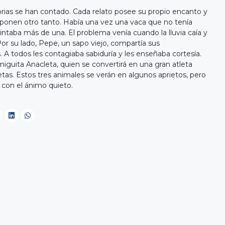
torias se han contado. Cada relato posee su propio encanto y
e ponen otro tanto. Había una vez una vaca que no tenía
ntaba más de una. El problema venía cuando la lluvia caía y
or su lado, Pepe, un sapo viejo, compartía sus
. A todos les contagiaba sabiduría y les enseñaba cortesía.
iguita Anacleta, quien se convertirá en una gran atleta
tas. Estos tres animales se verán en algunos aprietos, pero
 con el ánimo quieto.