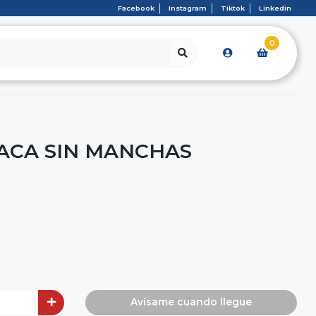
Facebook
Instagram
Tiktok
Linkedin
0
ACA SIN MANCHAS
Avísame cuando llegue