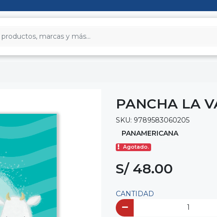
PANCHA LA V
SKU: 9789583060205
PANAMERICANA
Agotado.
S/ 48.00
CANTIDAD