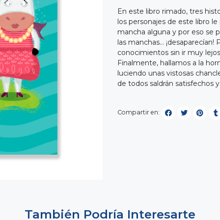
En este libro rimado, tres his
los personajes de este libro l
mancha alguna y por eso se pi
las manchas… ¡desaparecían! P
conocimientos sin ir muy lejos
Finalmente, hallamos a la horm
luciendo unas vistosas chancle
de todos saldrán satisfechos y
Compartir en:
También Podría Interesarte