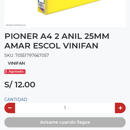
PIONER A4 2 ANIL 25MM
AMAR ESCOL VINIFAN
SKU: 70551797667057
VINIFAN
Agotado.
S/ 12.00
CANTIDAD
Avísame cuando llegue