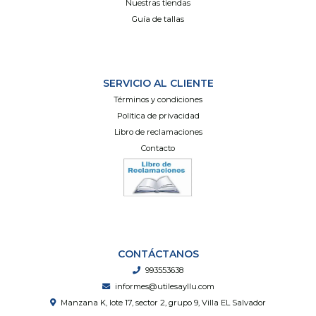
Nuestras tiendas
Guía de tallas
SERVICIO AL CLIENTE
Términos y condiciones
Política de privacidad
Libro de reclamaciones
Contacto
CONTÁCTANOS
993553638
informes@utilesayllu.com
Manzana K, lote 17, sector 2, grupo 9, Villa EL Salvador