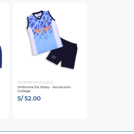
ASCENSION COLLEGE
Uniforme De Vóley - Ascensión
College
S/ 52.00