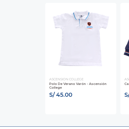
ASCENSION COLLEGE
AS
Polo De Verano Varón - Ascensión
Ca
College
S/ 45.00
S