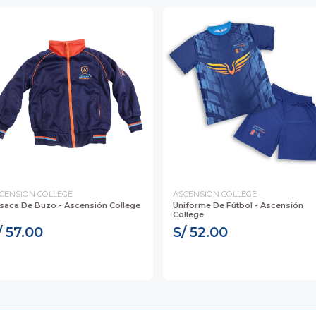
CENSION COLLEGE
ASCENSION COLLEGE
saca De Buzo - Ascensión College
Uniforme De Fútbol - Ascensión
College
/ 57.00
S/ 52.00