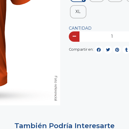
XL
CANTIDAD
Compartir en:
También Podría Interesarte