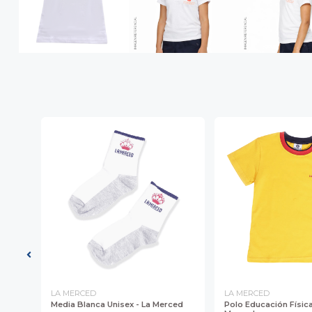
LA MERCED
LA MERCED
Media Blanca Unisex - La Merced
Polo Educación Física