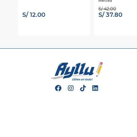
Merced
S/ 42.00
S/ 12.00
S/ 37.80