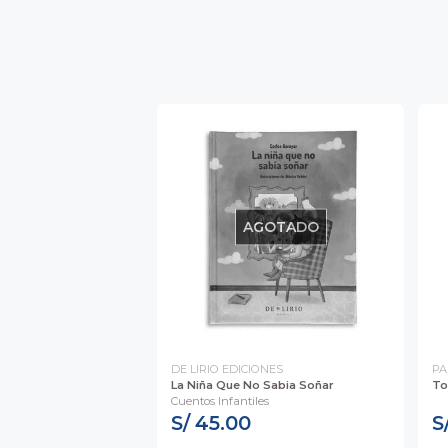
AGOTADO
DE LIRIO EDICIONES
PA
La Niña Que No Sabia Soñar
To
Cuentos Infantiles
S/ 45.00
S