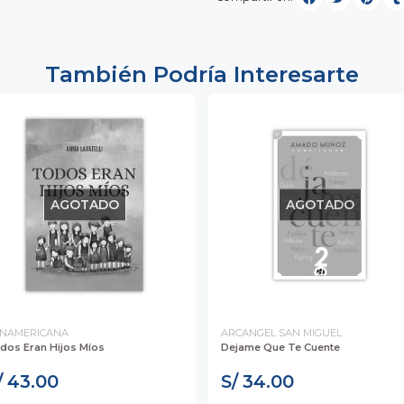
También Podría Interesarte
AGOTADO
AGOTADO
NAMERICANA
ARCANGEL SAN MIGUEL
dos Eran Hijos Míos
Dejame Que Te Cuente
/ 43.00
S/ 34.00