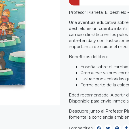
Profesor Planeta: El deshielo
Una aventura educativa sobre 
deshielo es un cuento infantil
cambio climático en los polos 
entretenida y con ilustracione
importancia de cuidar el med
Beneficios del libro:
Enseña sobre el cambio c
Promueve valores como l
Ilustraciones coloridas q
Forma parte de la colecc
Edad recomendada: A partir d
Disponible para envío inmedia
Descubre junto al Profesor P
fomenta la conciencia ambient
Compartir en: