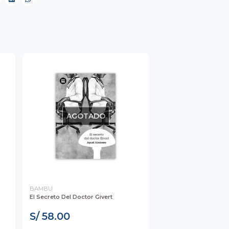
AGOTADO
BAMBU
El Secreto Del Doctor Givert
S/ 58.00