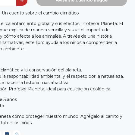
Avísame cuando llegue
 – Un cuento sobre el cambio climático
el calentamiento global y sus efectos. Profesor Planeta: El
 que explica de manera sencilla y visual el impacto del
y cómo afecta a los animales. A través de una historia
s llamativas, este libro ayuda a los niños a comprender la
io ambiente.
limático y la conservación del planeta.
a responsabilidad ambiental y el respeto por la naturaleza.
ue hacen la historia más atractiva.
ión Profesor Planeta, ideal para educación ecológica.
e 5 años
to
laneta cómo proteger nuestro mundo. Agrégalo al carrito y
al en los niños.