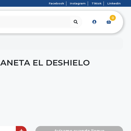
Facebook
Instagram
Tiktok
Linkedin
0
ANETA EL DESHIELO