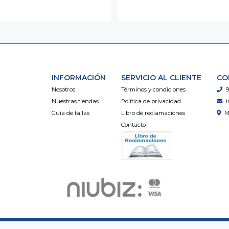
INFORMACIÓN
SERVICIO AL CLIENTE
CO
Nosotros
Términos y condiciones
9
Nuestras tiendas
Política de privacidad
i
Guía de tallas
Libro de reclamaciones
M
Contacto
Útiles Ayllu © 2026
Creado por
Bsale