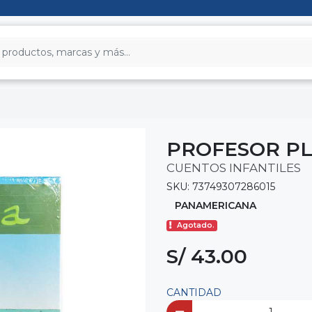
PROFESOR PL
CUENTOS INFANTILES
SKU: 73749307286015
PANAMERICANA
Agotado.
S/ 43.00
CANTIDAD