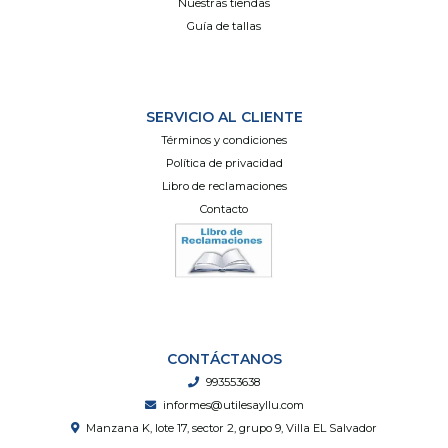
Nuestras tiendas
Guía de tallas
SERVICIO AL CLIENTE
Términos y condiciones
Política de privacidad
Libro de reclamaciones
Contacto
CONTÁCTANOS
993553638
informes@utilesayllu.com
Manzana K, lote 17, sector 2, grupo 9, Villa EL Salvador