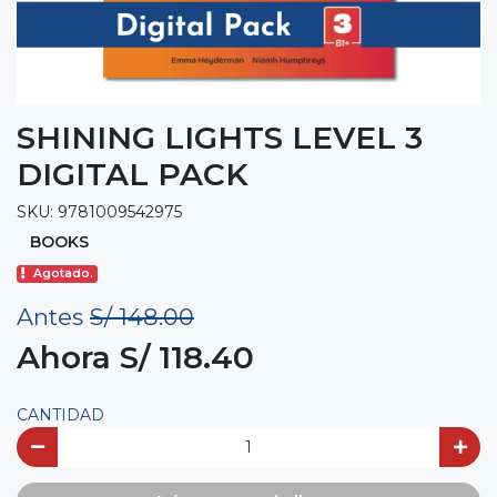
SHINING LIGHTS LEVEL 3
DIGITAL PACK
SKU: 9781009542975
BOOKS
Agotado.
Antes
S/ 148.00
Ahora S/ 118.40
CANTIDAD