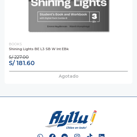
BOOKS
Shining Lights BE L3 SB W Int EBk
S/ 227.00
S/ 181.60
Agotado