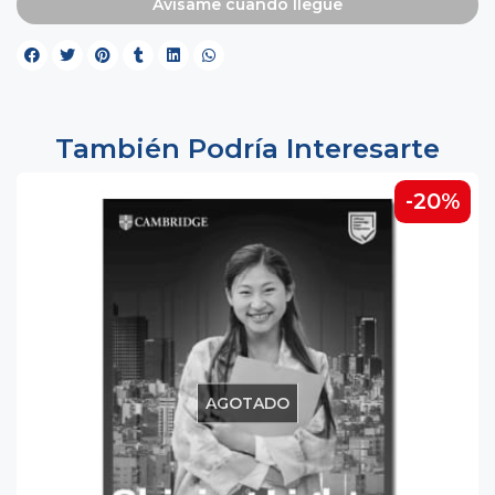
Avísame cuando llegue
También Podría Interesarte
-20%
AGOTADO