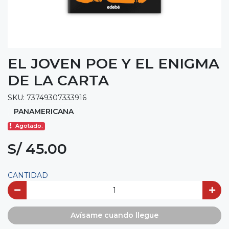
EL JOVEN POE Y EL ENIGMA
DE LA CARTA
SKU: 73749307333916
PANAMERICANA
Agotado.
S/ 45.00
CANTIDAD
Avísame cuando llegue