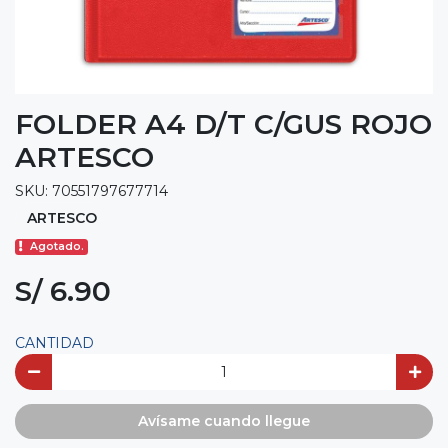
FOLDER A4 D/T C/GUS ROJO
ARTESCO
SKU: 70551797677714
ARTESCO
Agotado.
S/ 6.90
CANTIDAD
Avísame cuando llegue