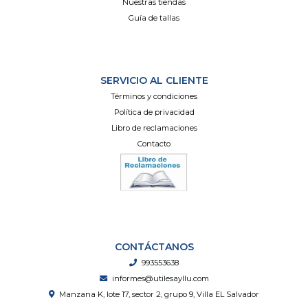
Nuestras tiendas
Guía de tallas
SERVICIO AL CLIENTE
Términos y condiciones
Política de privacidad
Libro de reclamaciones
Contacto
CONTÁCTANOS
993553638
informes@utilesayllu.com
Manzana K, lote 17, sector 2, grupo 9, Villa EL Salvador