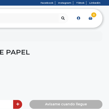
Facebook
Instagram
Tiktok
Linkedin
0
E PAPEL
Avísame cuando llegue