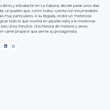
 libros y estudiante en La Habana, decide pasar unos días
lla, un pueblo que, como todos, cuenta con innumerables
as muy particulares. A su llegada, recibe un misterioso
nar todo lo que ocurrirá en aquella visita a la misteriosa
 solo unos minutos. Una historia de misterio y seres
 en carne propia lo que siente su protagonista.