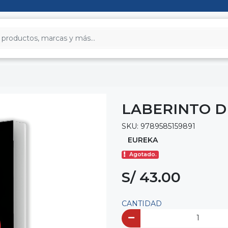
LABERINTO D
SKU: 9789585159891
EUREKA
Agotado.
S/ 43.00
CANTIDAD