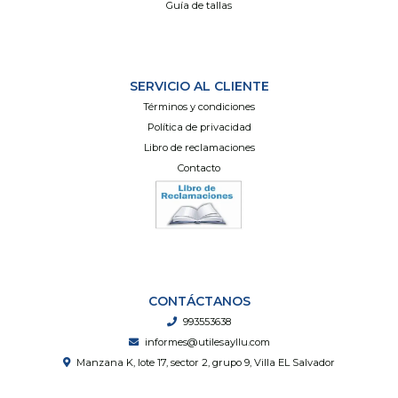
Guía de tallas
SERVICIO AL CLIENTE
Términos y condiciones
Política de privacidad
Libro de reclamaciones
Contacto
CONTÁCTANOS
993553638
informes@utilesayllu.com
Manzana K, lote 17, sector 2, grupo 9, Villa EL Salvador