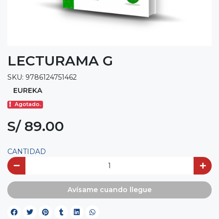
LECTURAMA G
SKU: 9786124751462
EUREKA
Agotado.
S/ 89.00
CANTIDAD
Avísame cuando llegue