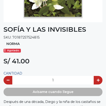
SOFÍA Y LAS INVISIBLES
SKU: 70187257524815
NORMA
Agotado.
S/ 41.00
CANTIDAD
Avísame cuando llegue
Después de una década, Diego y la niña de los castaños se