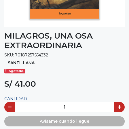
MILAGROS, UNA OSA
EXTRAORDINARIA
SKU: 70187257554332
SANTILLANA
Agotado.
S/ 41.00
CANTIDAD
Avísame cuando llegue