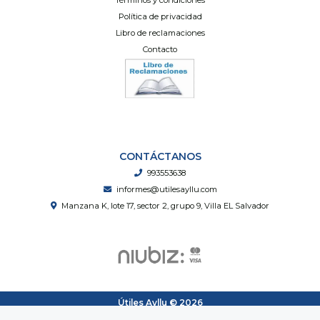
Política de privacidad
Libro de reclamaciones
Contacto
CONTÁCTANOS
993553638
informes@utilesayllu.com
Manzana K, lote 17, sector 2, grupo 9, Villa EL Salvador
Útiles Ayllu © 2026
Creado por
Bsale