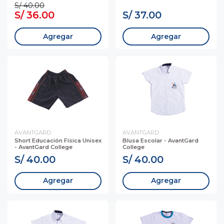
S/ 40.00
S/ 36.00
S/ 37.00
Agregar
Agregar
AVANTGARD
AVANTGARD
Short Educación Física Unisex
Blusa Escolar - AvantGard
- AvantGard College
College
S/ 40.00
S/ 40.00
Agregar
Agregar