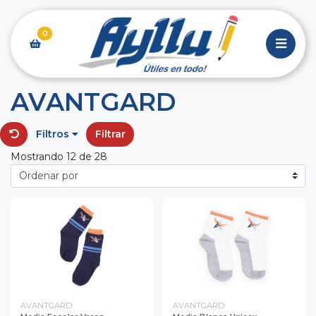
0
AVANTGARD
Filtros
Filtrar
Mostrando 12 de 28
AVANTGARD
AVANTGARD