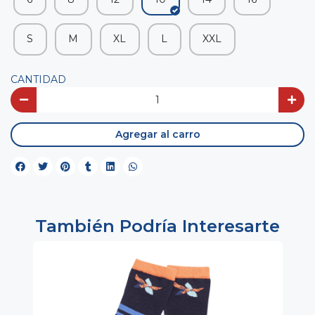
S
M
XL
L
XXL
CANTIDAD
Agregar al carro
También Podría Interesarte