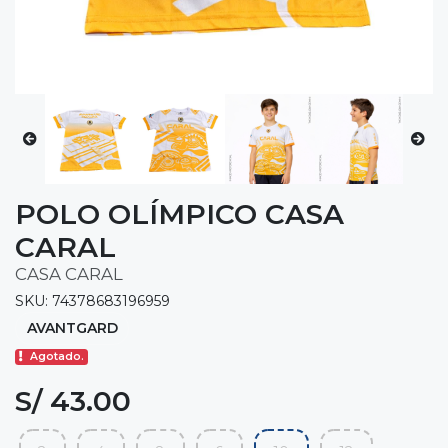
POLO OLÍMPICO CASA
CARAL
CASA CARAL
SKU: 74378683196959
AVANTGARD
Agotado.
S/ 43.00