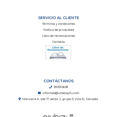
SERVICIO AL CLIENTE
Términos y condiciones
Política de privacidad
Libro de reclamaciones
Contacto
CONTÁCTANOS
993553638
informes@utilesayllu.com
Manzana K, lote 17, sector 2, grupo 9, Villa EL Salvador