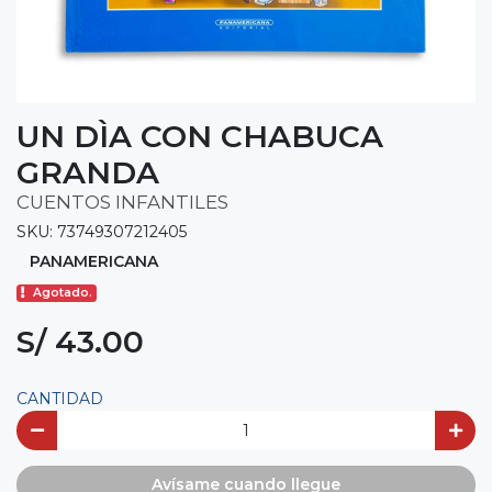
UN DÌA CON CHABUCA
GRANDA
CUENTOS INFANTILES
SKU: 73749307212405
PANAMERICANA
Agotado.
S/ 43.00
CANTIDAD
Avísame cuando llegue