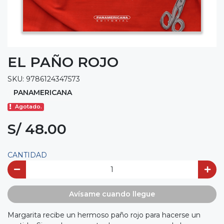
EL PAÑO ROJO
SKU: 9786124347573
PANAMERICANA
Agotado.
S/ 48.00
CANTIDAD
Avísame cuando llegue
Margarita recibe un hermoso paño rojo para hacerse un