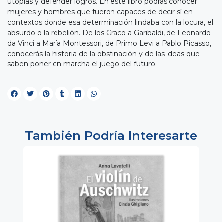
utopías y defender logros. En este libro podrás conocer
mujeres y hombres que fueron capaces de decir sí en
contextos donde esa determinación lindaba con la locura, el
absurdo o la rebelión. De los Graco a Garibaldi, de Leonardo
da Vinci a María Montessori, de Primo Levi a Pablo Picasso,
conocerás la historia de la obstinación y de las ideas que
saben poner en marcha el juego del futuro.
También Podría Interesarte